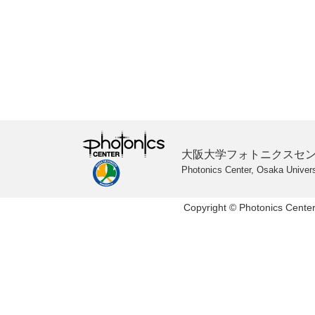
大阪大学フォトニクスセ
Photonics Center, Osaka Univers
Copyright © Photonics Center,