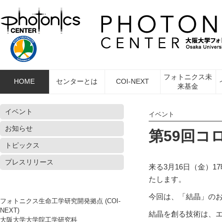
フォトニクス未
HOME
センターとは
COI-NEXT
来基金
イベント
イベント
お知らせ
第59回コ
トピックス
プレスリリース
来る3月16日（金）
たします。
今回は、「結晶」の
フォトニクス生命工学研究開発拠点 (COI-
NEXT)
結晶を創る技術は、
大阪大学大学院工学研究科