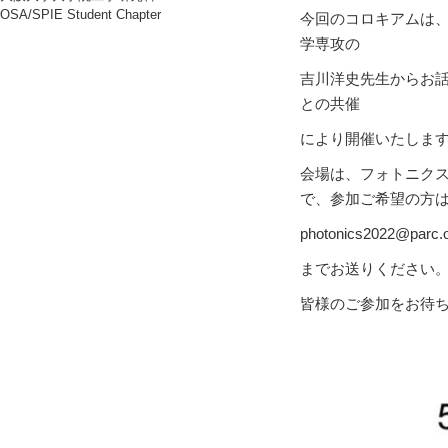
OSA/SPIE Student Chapter
今回のコロキアムは
学専攻の
吉川洋史先生からお
との共催
により開催いたしま
会場は、フォトニクス
で、参加ご希望の方は
photonics2022@parc.o
までお送りください
皆様のご参加をお待